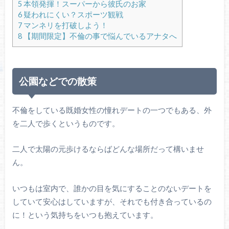
5
本領発揮！スーパーから彼氏のお家
6
疑われにくい？スポーツ観戦
7
マンネリを打破しよう！
8
【期間限定】不倫の事で悩んでいるアナタへ
公園などでの散策
不倫をしている既婚女性の憧れデートの一つでもある、外
を二人で歩くというものです。
二人で太陽の元歩けるならばどんな場所だって構いませ
ん。
いつもは室内で、誰かの目を気にすることのないデートを
していて安心はしていますが、それでも付き合っているの
に！という気持ちをいつも抱えています。