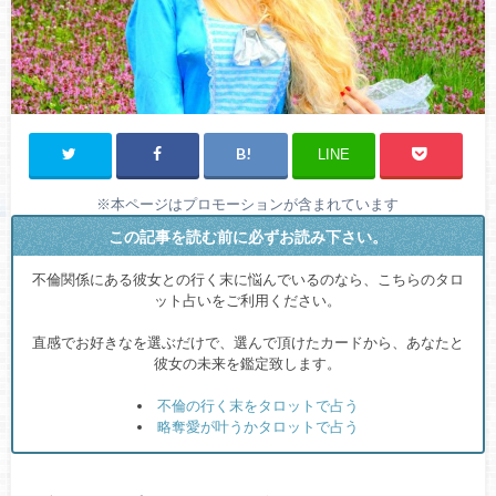
LINE
※本ページはプロモーションが含まれています
この記事を読む前に必ずお読み下さい。
不倫関係にある彼女との行く末に悩んでいるのなら、こちらのタロ
ット占いをご利用ください。
直感でお好きなを選ぶだけで、選んで頂けたカードから、あなたと
彼女の未来を鑑定致します。
不倫の行く末をタロットで占う
略奪愛が叶うかタロットで占う