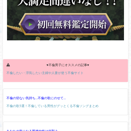
♥不倫男子にオススメの記事♥
不倫したい・浮気したい主婦や人妻が使う不倫サイト
不倫の切ない気持ち…不倫の歌にのせて…
不倫の歌5選！不倫している男性がグッとくる不倫ソングまとめ
あなたの気になる既婚女性は何型？