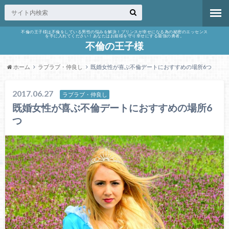
不倫の王子様は不倫をしている男性の悩みを解決！プリンスが幸せになる為の秘密のエッセンス
を手に入れてください！あなたはお姫様を守り幸せにする最強の勇者。
不倫の王子様
ホーム
ラブラブ・仲良し
既婚女性が喜ぶ不倫デートにおすすめの場所6つ
2017.06.27
ラブラブ・仲良し
既婚女性が喜ぶ不倫デートにおすすめの場所6
つ