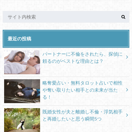
最近の投稿
パートナーに不倫をされたら、探偵に
頼るのがベストな理由とは？
略奪愛占い・無料タロット占いで相性
や奪い取りたい相手との未来が当た
る！
既婚女性が夫と離婚し不倫・浮気相手
と再婚したいと思う瞬間5つ