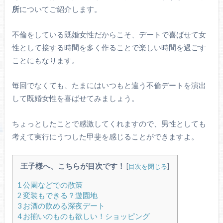
所
についてご紹介します。
不倫をしている既婚女性だからこそ、デートで喜ばせて女
性として接する時間を多く作ることで楽しい時間を過ごす
ことにもなります。
毎回でなくても、たまにはいつもと違う不倫デートを演出
して既婚女性を喜ばせてみましょう。
ちょっとしたことで感激してくれますので、男性としても
考えて実行にうつした甲斐を感じることができますよ。
王子様へ、こちらが目次です！
[
目次を閉じる
]
1
公園などでの散策
2
変装もできる？遊園地
3
お酒の飲める深夜デート
4
お揃いのものも欲しい！ショッピング