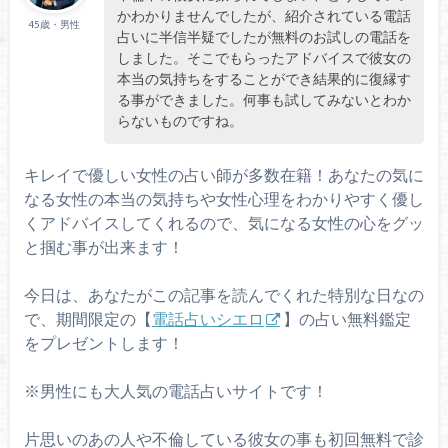
かわかりませんでしたが、紹介されている電話
45歳・男性
占いに半信半疑でしたが無料のお試しの電話を
しました。そこでもらったアドバイスで彼女の
本当の気持ちをすることができ結果的に復縁す
る事ができました。何事も試してみないとわか
らないものですね。
キレイで優しい女性の占い師が多数在籍！あなたの気に
なる女性の本当の気持ちや女性心理をわかりやすく優し
くアドバイスしてくれるので、気になる女性の心をグッ
と掴む事が出来ます！
今日は、あなたがこの記事を読んでくれた特別な日なの
で、期間限定の【
電話占いシエロ
】の占い無料鑑定
をプレゼントします！
※男性にも大人気の電話占いサイトです！
片思いのあの人や不倫している彼女の事も初回無料で診