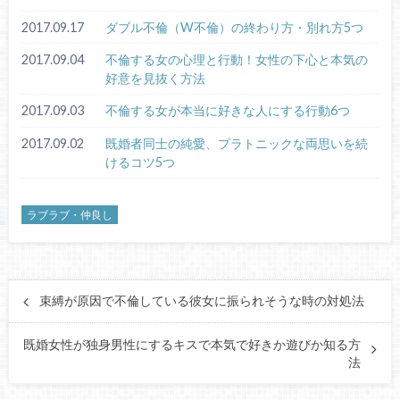
2017.09.17
ダブル不倫（W不倫）の終わり方・別れ方5つ
2017.09.04
不倫する女の心理と行動！女性の下心と本気の
好意を見抜く方法
2017.09.03
不倫する女が本当に好きな人にする行動6つ
2017.09.02
既婚者同士の純愛、プラトニックな両思いを続
けるコツ5つ
ラブラブ・仲良し
束縛が原因で不倫している彼女に振られそうな時の対処法
既婚女性が独身男性にするキスで本気で好きか遊びか知る方
法