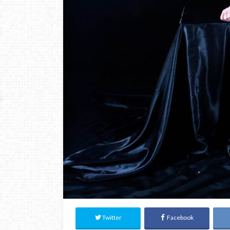
Twitter
Facebook