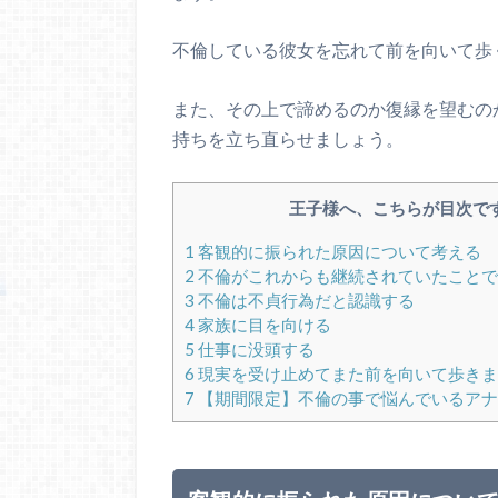
不倫している彼女を忘れて前を向いて歩
また、その上で諦めるのか復縁を望むの
持ちを立ち直らせましょう。
王子様へ、こちらが目次で
1
客観的に振られた原因について考える
2
不倫がこれからも継続されていたことで
3
不倫は不貞行為だと認識する
4
家族に目を向ける
5
仕事に没頭する
6
現実を受け止めてまた前を向いて歩きま
7
【期間限定】不倫の事で悩んでいるアナ