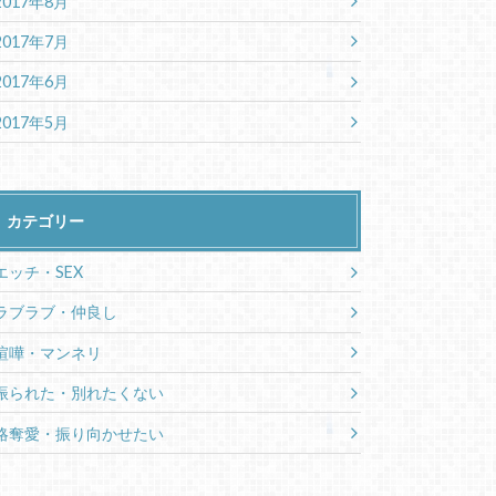
2017年8月
2017年7月
2017年6月
2017年5月
カテゴリー
エッチ・SEX
ラブラブ・仲良し
喧嘩・マンネリ
振られた・別れたくない
略奪愛・振り向かせたい