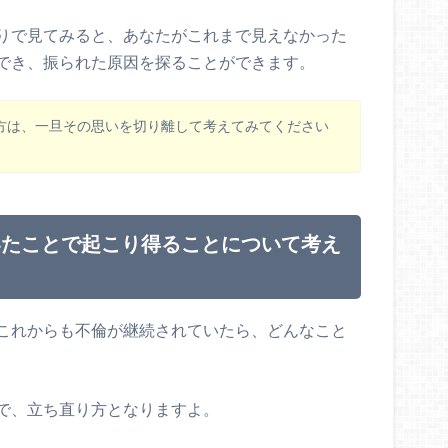
りで見てみると、あなたがこれまで見えなかった
でき、振られた原因を探ることができます。
方は、一旦その思いを切り離して考えてみてください
いたことで起こり得ることについて考え
これからも不倫が継続されていたら、どんなこと
で、立ち直り方となりますよ。