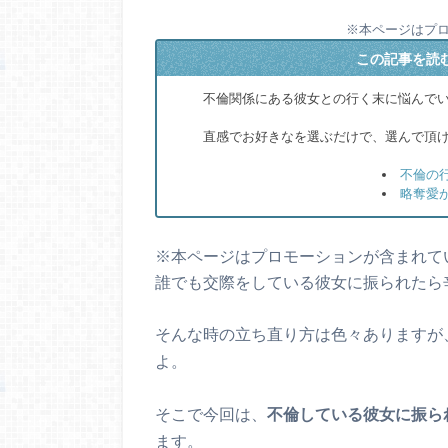
※本ページはプ
この記事を読
不倫関係にある彼女との行く末に悩んで
直感でお好きなを選ぶだけで、選んで頂
不倫の
略奪愛
※本ページはプロモーションが含まれて
誰でも交際をしている彼女に振られたら
そんな時の立ち直り方は色々ありますが
よ。
そこで今回は、
不倫している彼女に振ら
ます。