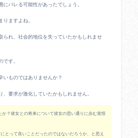
囲にバレる可能性があったでしょう。
まりますよね。
取られ、社会的地位を失っていたかもしれませ
のです。
辛いものではありませんか？
り、要求が激化していたかもしれません。
たか？彼女との将来について彼女の思い通りに歩む覚悟
方にとって良いことだったのではないだろうか、と思え