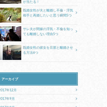
が当たる！
既婚女性が夫と離婚し不倫・浮気
相手と再婚したいと思う瞬間5つ
サレ夫が間嫁の浮気・不倫を知っ
ても離婚しない理由5つ
既婚女性の彼女を旦那と離婚させ
る方法6つ
アーカイブ
2017年12月
2017年9月