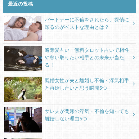
最近の投稿
パートナーに不倫をされたら、探偵に
頼るのがベストな理由とは？
略奪愛占い・無料タロット占いで相性
や奪い取りたい相手との未来が当た
る！
既婚女性が夫と離婚し不倫・浮気相手
と再婚したいと思う瞬間5つ
サレ夫が間嫁の浮気・不倫を知っても
離婚しない理由5つ