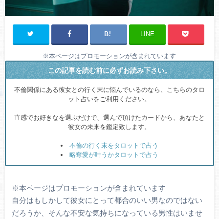
LINE
※本ページはプロモーションが含まれています
この記事を読む前に必ずお読み下さい。
不倫関係にある彼女との行く末に悩んでいるのなら、こちらのタロ
ット占いをご利用ください。
直感でお好きなを選ぶだけで、選んで頂けたカードから、あなたと
彼女の未来を鑑定致します。
不倫の行く末をタロットで占う
略奪愛が叶うかタロットで占う
※本ページはプロモーションが含まれています
自分はもしかして彼女にとって都合のいい男なのではない
だろうか、そんな不安な気持ちになっている男性はいませ