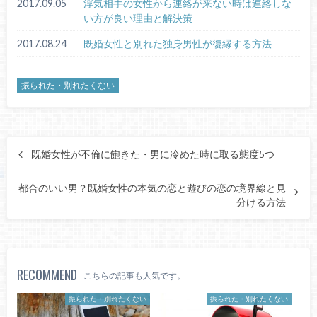
2017.09.05
浮気相手の女性から連絡が来ない時は連絡しな
い方が良い理由と解決策
2017.08.24
既婚女性と別れた独身男性が復縁する方法
振られた・別れたくない
既婚女性が不倫に飽きた・男に冷めた時に取る態度5つ
都合のいい男？既婚女性の本気の恋と遊びの恋の境界線と見
分ける方法
RECOMMEND
こちらの記事も人気です。
振られた・別れたくない
振られた・別れたくない