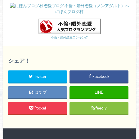
にほんブログ村
不倫・婚外恋愛ランキング
シェア！
Twitter
Facebook
はてブ
LINE
Pocket
feedly