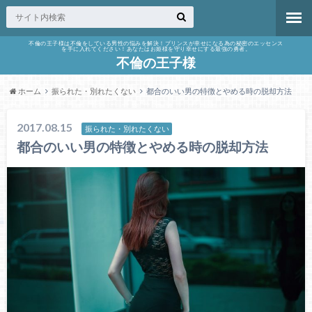
不倫の王子様は不倫をしている男性の悩みを解決！プリンスが幸せになる為の秘密のエッセンス
を手に入れてください！あなたはお姫様を守り幸せにする最強の勇者。
不倫の王子様
ホーム
振られた・別れたくない
都合のいい男の特徴とやめる時の脱却方法
2017.08.15
振られた・別れたくない
都合のいい男の特徴とやめる時の脱却方法