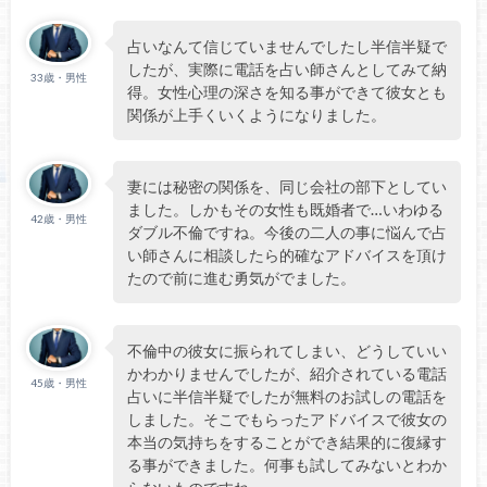
占いなんて信じていませんでしたし半信半疑で
したが、実際に電話を占い師さんとしてみて納
33歳・男性
得。女性心理の深さを知る事ができて彼女とも
関係が上手くいくようになりました。
妻には秘密の関係を、同じ会社の部下としてい
ました。しかもその女性も既婚者で…いわゆる
42歳・男性
ダブル不倫ですね。今後の二人の事に悩んで占
い師さんに相談したら的確なアドバイスを頂け
たので前に進む勇気がでました。
不倫中の彼女に振られてしまい、どうしていい
かわかりませんでしたが、紹介されている電話
45歳・男性
占いに半信半疑でしたが無料のお試しの電話を
しました。そこでもらったアドバイスで彼女の
本当の気持ちをすることができ結果的に復縁す
る事ができました。何事も試してみないとわか