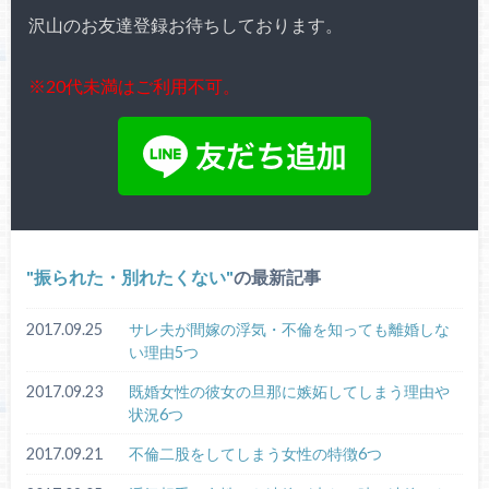
沢山のお友達登録お待ちしております。
※20代未満はご利用不可。
振られた・別れたくない
の最新記事
2017.09.25
サレ夫が間嫁の浮気・不倫を知っても離婚しな
い理由5つ
2017.09.23
既婚女性の彼女の旦那に嫉妬してしまう理由や
状況6つ
2017.09.21
不倫二股をしてしまう女性の特徴6つ